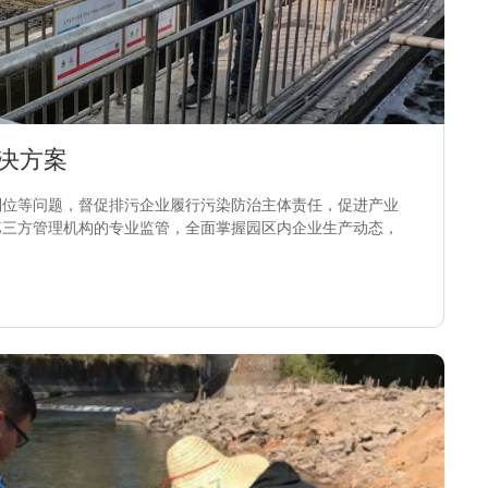
决方案
到位等问题，督促排污企业履行污染防治主体责任，促进产业
第三方管理机构的专业监管，全面掌握园区内企业生产动态，