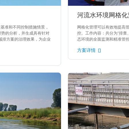
河流水环境网格化
置基准和不同控制措施情景，
网格化管理可以有效地提高
成潜势的分析，并生成具有针对
控。工作内容：共分为“排查
 减排方案的治理效果，为企业
态环境的全面监测和精准管
方案详情