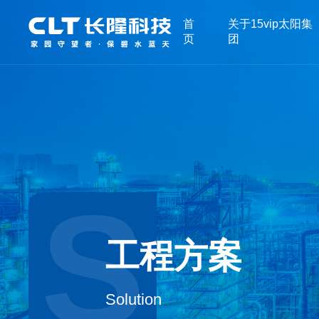
首
关于15vip太阳集
页
团
S
工程方案
Solution