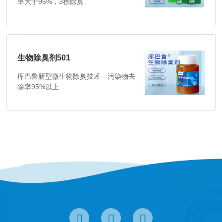
率大于95%，3秒除臭
生物除臭剂501
库巴鲁新型微生物除臭技术—污染物去
除率95%以上