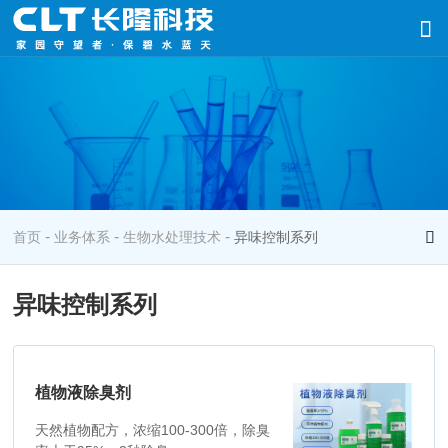
-
-
-
首页
业务体系
生物水处理技术
异味控制系列
异味控制系列
植物液除臭剂
天然植物配方，浓缩100-300倍，除臭