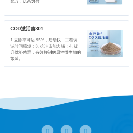
配方，抗高负荷
COD激活菌301
1.去除率可达 95%，启动快，工程调
试时间缩短；3. 抗冲击能力强；4. 提
升优势菌群，有效抑制病原性微生物的
繁殖。