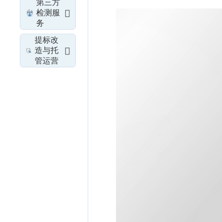
第三方
检测服
务
提标改
造与托
管运营