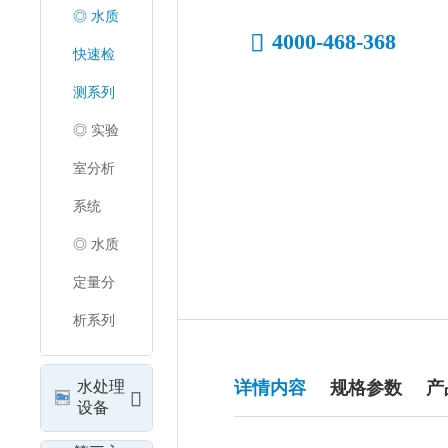
◎ 水质
4000-468-368
快速检
测系列
◎ 实验
室分析
系统
◎ 水质
定量分
析系列
水处理
详情内容
规格参数
产
设备