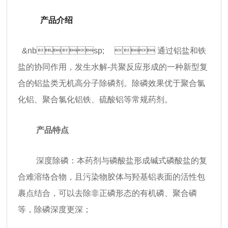
产品介绍
&nbsp;  通过铝盐和铁
盐的协同作用，发生水解-共聚反应形成的一种新型复
合的铝盐类无机高分子除磷剂。除磷效果优于聚合氯
化铝、聚合氯化铝铁、硫酸铝等常规药剂。
产品特点
深度除磷：本药剂与磷酸盐形成碱式磷酸盐的复
合难溶络合物，且污染物胶体与羟基铝表面的活性包
裹点结合，可以去除非正磷形态的有机磷、聚合磷
等，除磷深度更深；