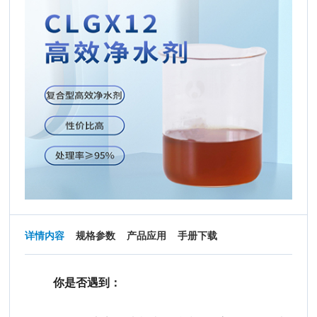
详情内容
规格参数
产品应用
手册下载
你是否遇到：